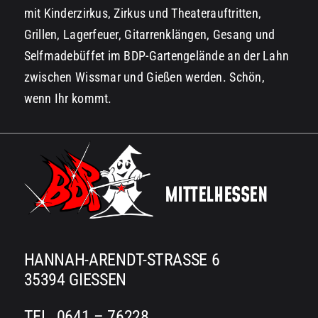
mit Kinderzirkus, Zirkus und Theaterauftritten,
Grillen, Lagerfeuer, Gitarrenklängen, Gesang und
Selfmadebüffet im BDP-Gartengelände an der Lahn
zwischen Wissmar und Gießen werden. Schön,
wenn Ihr kommt.
MITTELHESSEN
HANNAH-ARENDT-STRASSE 6
35394 GIESSEN
TEL. 0641 – 76228