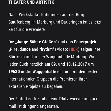
THEATER UND ARTISTIK
Uns unterstützen
Nach Werkstattaufführungen auf der Burg
Kontakt
Staufenberg, in Marburg und Daubringen ist es jetzt
Zeit für die Premiere.
Die
„Junge Bühne Gießen“
und das
Feuerprojekt
„Fire, dance and rhythm“
(Video:
HIER
) zeigen ihre
Stücke in und an der Waggonhalle Marburg. Wir
laden Euch herzlich a
m 09. und 10.12.2017 um
19h30 in die Waggonhalle
ein, um mit den beiden
internationalen Gruppen die Premieren ihrer
aktuellen Projekte zu begehen.
Der Eintritt ist frei, aber eine Platzreservierung per
mail ist dringend angeraten.