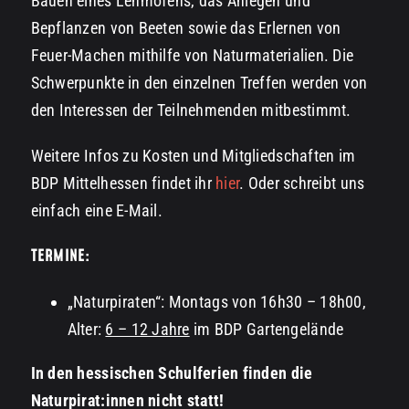
Bauen eines Lehmofens, das Anlegen und
Bepflanzen von Beeten sowie das Erlernen von
Feuer-Machen mithilfe von Naturmaterialien. Die
Schwerpunkte in den einzelnen Treffen werden von
den Interessen der Teilnehmenden mitbestimmt.
Weitere Infos zu Kosten und Mitgliedschaften im
BDP Mittelhessen findet ihr
hier
. Oder schreibt uns
einfach eine E-Mail.
TERMINE:
„Naturpiraten“: Montags von 16h30 – 18h00,
Alter:
6 – 12 Jahre
im BDP Gartengelände
In den hessischen Schulferien finden die
Naturpirat:innen nicht statt!