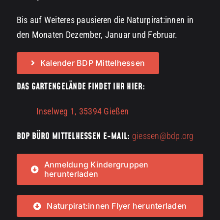
Bis auf Weiteres pausieren die Naturpirat:innen in
den Monaten Dezember, Januar und Februar.
Kalender BDP Mittelhessen
DAS GARTENGELÄNDE FINDET IHR HIER:
Inselweg 1, 35394 Gießen
BDP BÜRO MITTELHESSEN E-MAIL:
giessen@bdp.org
Anmeldung Kindergruppen
herunterladen
Naturpirat:innen Flyer herunterladen