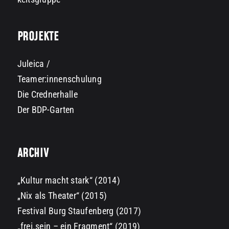
PROJEKTE
Juleica /
Teamer:innenschulung
Die Crednerhalle
Der BDP-Garten
ARCHIV
„Kultur macht stark“ (2014)
„Nix als Theater“ (2015)
Festival Burg Staufenberg (2017)
„frei.sein – ein Fragment“ (2019)